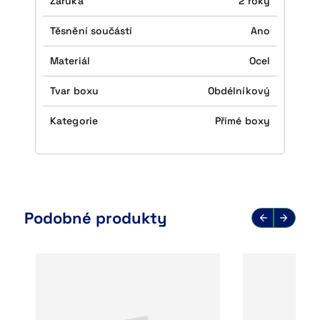
Záruka
2 roky
Těsnění součástí
Ano
Materiál
Ocel
Tvar boxu
Obdélníkový
Kategorie
Přímé boxy
Podobné produkty