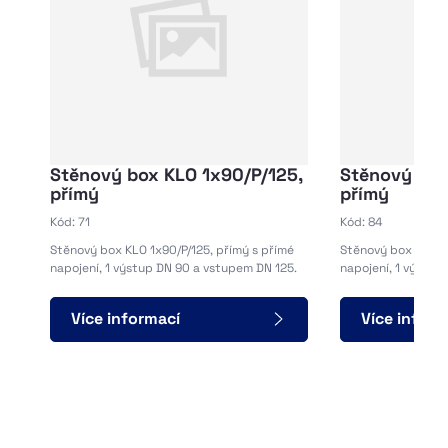
Stěnový box KLO 1x90/P/125,
Stěnový box
přímý
přímý
Kód: 71
Kód: 84
Stěnový box KLO 1x90/P/125, přímý s přímé
Stěnový box KLO 1x
napojení, 1 výstup DN 90 a vstupem DN 125.
napojení, 1 výstup
Více informací
Více inform