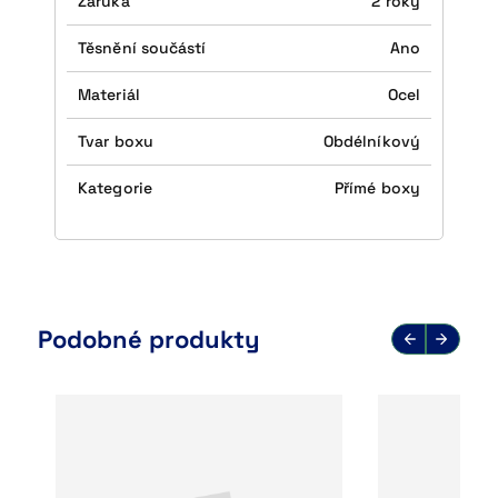
Záruka
2 roky
Těsnění součástí
Ano
Materiál
Ocel
Tvar boxu
Obdélníkový
Kategorie
Přímé boxy
Podobné produkty