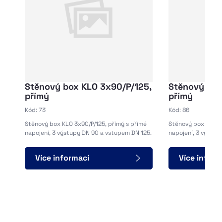
Stěnový box KLO 3x90/P/125,
Stěnový box
přímý
přímý
Kód: 73
Kód: 86
Stěnový box KLO 3x90/P/125, přímý s přímé
Stěnový box KLO 3x
napojení, 3 výstupy DN 90 a vstupem DN 125.
napojení, 3 výstup
Více informací
Více inform