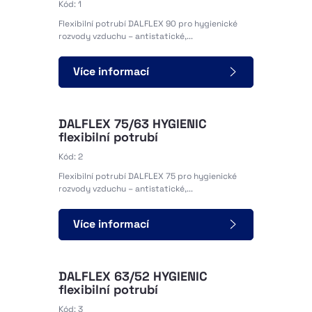
Kód: 1
CS
EN
DE
Flexibilní potrubí DALFLEX 90 pro hygienické
rozvody vzduchu – antistatické,...
Více informací
© 2026 DALEPA AIR s.r.o.
DALFLEX 75/63 HYGIENIC
flexibilní potrubí
Kód: 2
Flexibilní potrubí DALFLEX 75 pro hygienické
rozvody vzduchu – antistatické,...
Více informací
DALFLEX 63/52 HYGIENIC
flexibilní potrubí
Kód: 3