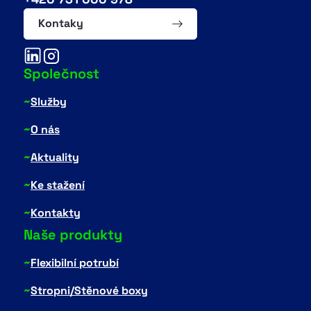
Kontaky
Společnost
~
Služby
~
O nás
~
Aktuality
~
Ke stažení
~
Kontakty
Naše produkty
~
Flexibilní potrubí
~
Stropni/Stěnové boxy