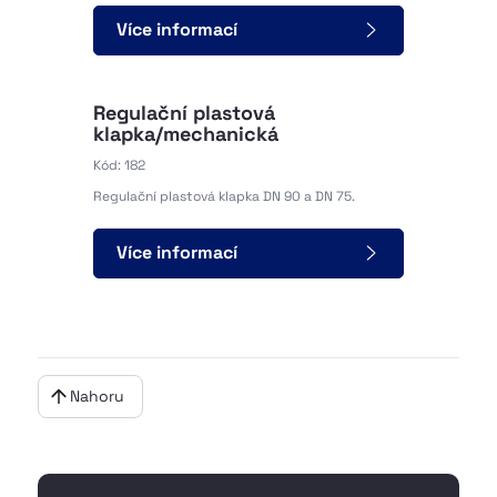
Více informací
Regulační plastová
klapka/mechanická
Kód: 182
Regulační plastová klapka DN 90 a DN 75.
Více informací
Nahoru