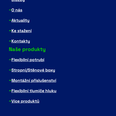
~
O nás
~
Aktuality
~
Ke stažení
~
Kontakty
Naše produkty
~
Flexibilní potrubí
~
Stropni/Stěnové boxy
~
Montážní příslušenství
~
Flexibilní tlumiče hluku
~
Více produktů