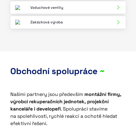
Vzduchové ventily
Zakázková výroba
Obchodní spolupráce
~
Našimi partnery jsou především
montážní firmy,
výrobci rekuperačních jednotek, projekční
kanceláře i developeři
. Spolupráci stavíme
na spolehlivosti, rychlé reakci a ochotě hledat
efektivní řešení.