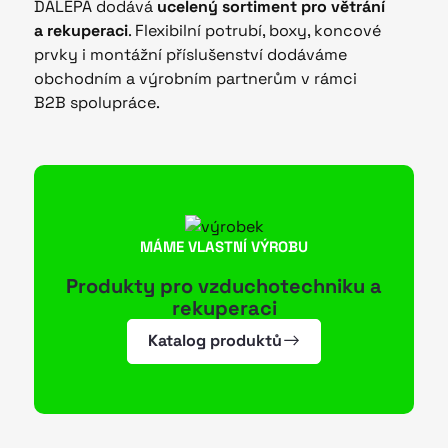
DALEPA dodává
ucelený sortiment pro větrání
a rekuperaci
. Flexibilní potrubí, boxy, koncové
prvky i montážní příslušenství dodáváme
obchodním a výrobním partnerům v rámci
B2B spolupráce.
MÁME VLASTNÍ VÝROBU
Produkty pro vzduchotechniku a
rekuperaci
Katalog produktů