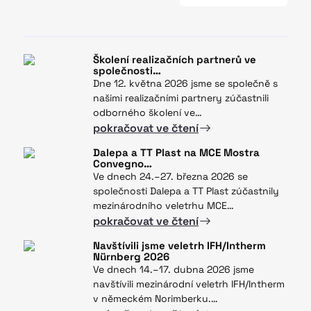
Školení realizačních partnerů ve
společnosti…
Dne 12. května 2026 jsme se společně s
našimi realizačními partnery zúčastnili
odborného školení ve…
pokračovat ve čtení
Dalepa a TT Plast na MCE Mostra
Convegno…
Ve dnech 24.–27. března 2026 se
společnosti Dalepa a TT Plast zúčastnily
mezinárodního veletrhu MCE…
pokračovat ve čtení
Navštívili jsme veletrh IFH/Intherm
Nürnberg 2026
Ve dnech 14.–17. dubna 2026 jsme
navštívili mezinárodní veletrh IFH/Intherm
v německém Norimberku.…